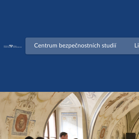
Skip
to
content
Centrum bezpečnostních studií
L