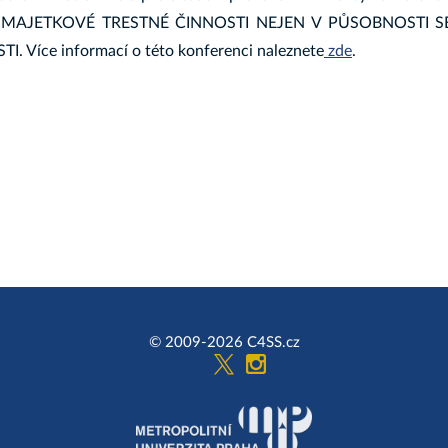
MAJETKOVÉ TRESTNÉ ČINNOSTI NEJEN V PŮSOBNOSTI 
. Více informací o této konferenci naleznete
zde
.
© 2009-2026 C4SS.cz