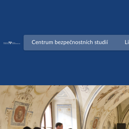
Skip
to
content
Centrum bezpečnostních studií
L