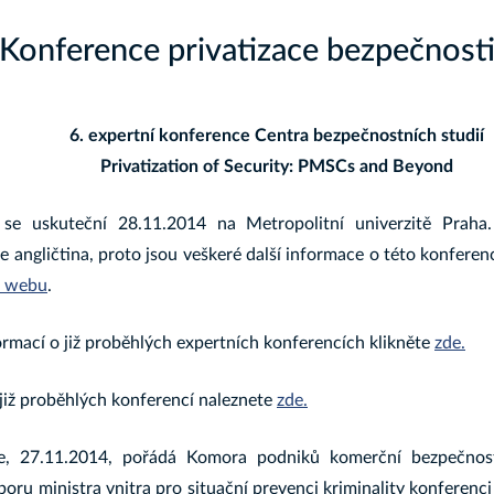
Konference privatizace bezpečnost
6. expertní konference Centra bezpečnostních studií
Privatization of Security: PMSCs and Beyond
 se uskuteční 28.11.2014 na Metropolitní univerzitě Praha
e angličtina, proto jsou veškeré další informace o této konfere
o webu
.
ormací o již proběhlých expertních konferencích klikněte
zde.
 již proběhlých konferencí naleznete
zde.
e, 27.11.2014, pořádá Komora podniků komerční bezpečnos
oru ministra vnitra pro situační prevenci kriminality konferenci